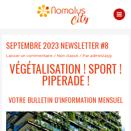
Aller
au
contenu
MAI
MEN
SEPTEMBRE 2023 NEWSLETTER #8
Laisser un commentaire
/
Non classé
/ Par
admin2459
VÉGÉTALISATION ! SPORT !
PIPERADE !
VOTRE BULLETIN D’INFORMATION MENSUEL