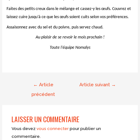
Faites des petits creux dans le mélange et cassez-y les œufs. Couvrez et
laissez cuire jusqu’à ce que les œufs soient cuits selon vos préférences.
Assaisonnez avec du sel et du poivre, puis servez chaud.
Au plaisir de se revoir le mois prochain !
Toute l’équipe Nomalys
C’est le plus large succès d
Navigation
←
Article
Article suivant
→
de
précédent
l’article
LAISSER UN COMMENTAIRE
Vous devez
vous connecter
pour publier un
commentaire.