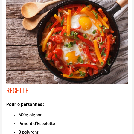
RECETTE
Pour 6 personnes :
600g oignon
Piment d’Espelette
3 poivrons