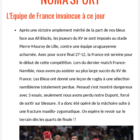
L’Equipe de France invaincue à ce jour
Après une victoire amplement mérité de la part de nos bleus
face aux All Blacks, les joueurs du XV se sont imposés au stade
Pierre-Mauroy de Lille, contre une équipe uruguayenne
acharnée. Avec pour score final 27-12, la France est sereine pour
le début de cette compétition. Lors du dernier match France-
Namibie, nous avons pu assister au plus large succès du XV de
France. Les Bleus ont donné une leçon de rugby à une sélection
namibienne totalement perdue. Penaud s’est montré dangereux
avec 3 essais, seulement nous avons perdu notre Dupont, forcé
de sortir sur blessure. Il a donc été opéré de la mâchoire suite à
une fracture maxillo- zygomatique. On espère le revoir sur le
terrain dés les quarts de finale !!