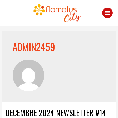
Aller
au
contenu
MAI
MEN
ADMIN2459
DECEMBRE 2024 NEWSLETTER #14